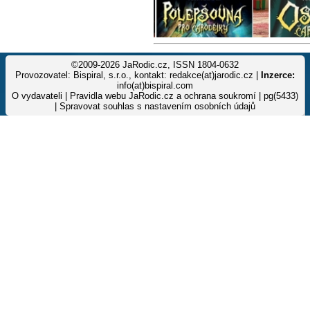
©2009-2026 JaRodic.cz, ISSN 1804-0632
Provozovatel: Bispiral, s.r.o., kontakt: redakce(at)jarodic.cz |
Inzerce:
info(at)bispiral.com
O vydavateli
|
Pravidla webu JaRodic.cz a ochrana soukromí
| pg(5433)
|
Spravovat souhlas s nastavením osobních údajů