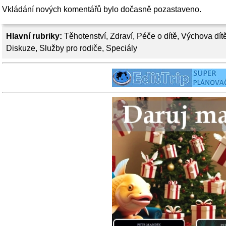
Vkládání nových komentářů bylo dočasně pozastaveno.
Hlavní rubriky:
Těhotenství
,
Zdraví
,
Péče o dítě
,
Výchova dít
Diskuze
,
Služby pro rodiče
,
Speciály