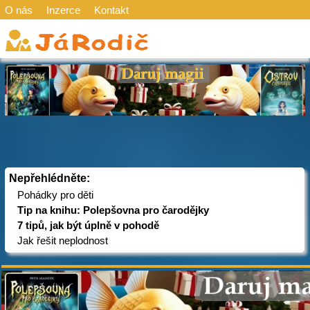
O nás
Inzerce
Kontakt
Nepřehlédněte:
Pohádky pro děti
Tip na knihu: Polepšovna pro čarodějky
7 tipů, jak být úplně v pohodě
Jak řešit neplodnost