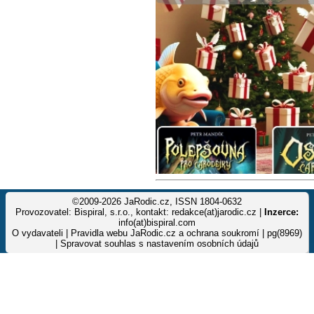
©2009-2026 JaRodic.cz, ISSN 1804-0632
Provozovatel: Bispiral, s.r.o., kontakt: redakce(at)jarodic.cz |
Inzerce:
info(at)bispiral.com
O vydavateli
|
Pravidla webu JaRodic.cz a ochrana soukromí
| pg(8969)
|
Spravovat souhlas s nastavením osobních údajů