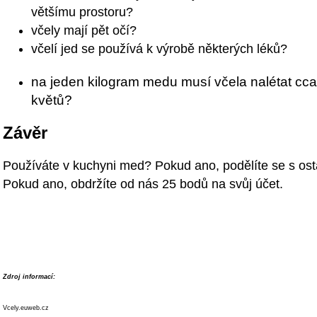
většímu prostoru?
včely mají pět očí?
včelí jed se používá k výrobě některých léků?
na jeden kilogram medu musí včela nalétat cca 
květů?
Závěr
Používáte v kuchyni med? Pokud ano, podělíte se s ost
Pokud ano, obdržíte od nás 25 bodů na svůj účet.
Zdroj informací:
Vcely.euweb.cz