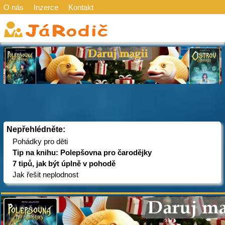
O nás
Inzerce
Kontakt
Nepřehlédněte:
Pohádky pro děti
Tip na knihu: Polepšovna pro čarodějky
7 tipů, jak být úplně v pohodě
Jak řešit neplodnost