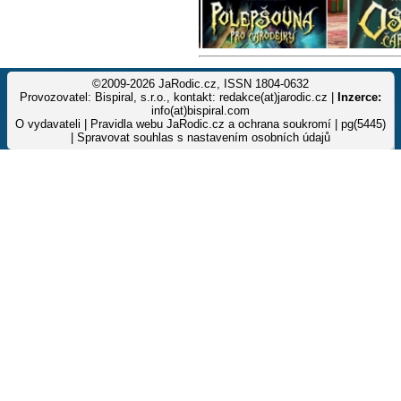
©2009-2026 JaRodic.cz, ISSN 1804-0632
Provozovatel: Bispiral, s.r.o., kontakt: redakce(at)jarodic.cz |
Inzerce:
info(at)bispiral.com
O vydavateli
|
Pravidla webu JaRodic.cz a ochrana soukromí
| pg(5445)
|
Spravovat souhlas s nastavením osobních údajů