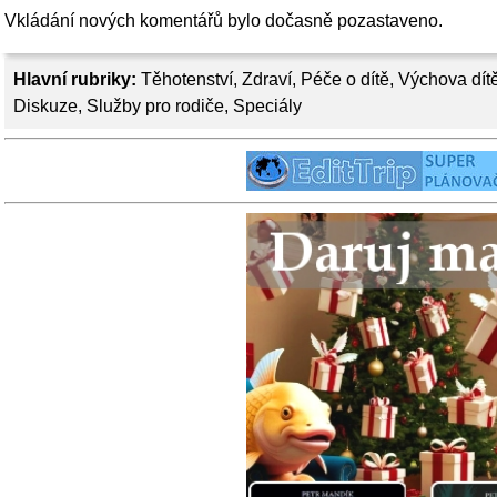
Vkládání nových komentářů bylo dočasně pozastaveno.
Hlavní rubriky:
Těhotenství
,
Zdraví
,
Péče o dítě
,
Výchova dít
Diskuze
,
Služby pro rodiče
,
Speciály