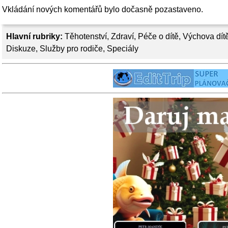
Vkládání nových komentářů bylo dočasně pozastaveno.
Hlavní rubriky:
Těhotenství
,
Zdraví
,
Péče o dítě
,
Výchova dít
Diskuze
,
Služby pro rodiče
,
Speciály