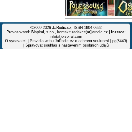
©2009-2026 JaRodic.cz, ISSN 1804-0632
Provozovatel: Bispiral, s.r.o., kontakt: redakce(at)jarodic.cz |
Inzerce:
info(at)bispiral.com
O vydavateli
|
Pravidla webu JaRodic.cz a ochrana soukromí
| pg(5449)
|
Spravovat souhlas s nastavením osobních údajů