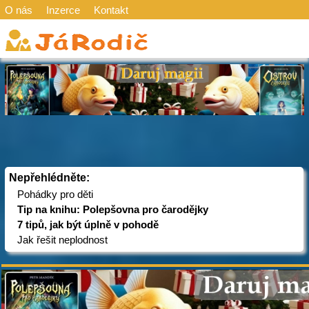
O nás
Inzerce
Kontakt
Nepřehlédněte:
Pohádky pro děti
Tip na knihu: Polepšovna pro čarodějky
7 tipů, jak být úplně v pohodě
Jak řešit neplodnost