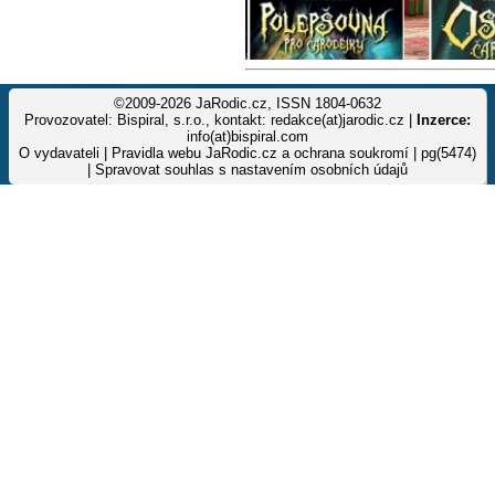
©2009-2026 JaRodic.cz, ISSN 1804-0632
Provozovatel: Bispiral, s.r.o., kontakt: redakce(at)jarodic.cz |
Inzerce:
info(at)bispiral.com
O vydavateli
|
Pravidla webu JaRodic.cz a ochrana soukromí
| pg(5474)
|
Spravovat souhlas s nastavením osobních údajů