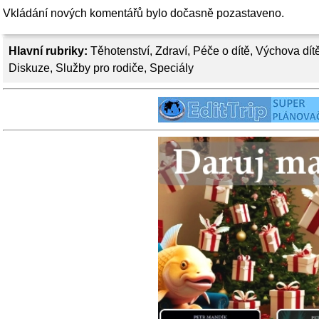
Vkládání nových komentářů bylo dočasně pozastaveno.
Hlavní rubriky:
Těhotenství
,
Zdraví
,
Péče o dítě
,
Výchova dít
Diskuze
,
Služby pro rodiče
,
Speciály