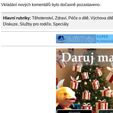
Vkládání nových komentářů bylo dočasně pozastaveno.
Hlavní rubriky:
Těhotenství
,
Zdraví
,
Péče o dítě
,
Výchova dít
Diskuze
,
Služby pro rodiče
,
Speciály