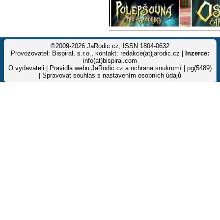
©2009-2026 JaRodic.cz, ISSN 1804-0632
Provozovatel: Bispiral, s.r.o., kontakt: redakce(at)jarodic.cz |
Inzerce:
info(at)bispiral.com
O vydavateli
|
Pravidla webu JaRodic.cz a ochrana soukromí
| pg(5489)
|
Spravovat souhlas s nastavením osobních údajů