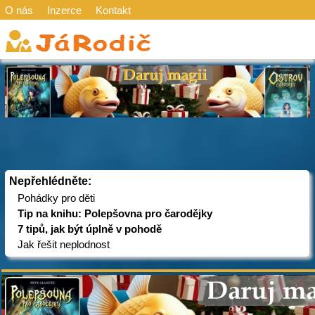
O nás
Inzerce
Kontakt
Nepřehlédněte:
Pohádky pro děti
Tip na knihu: Polepšovna pro čarodějky
7 tipů, jak být úplně v pohodě
Jak řešit neplodnost