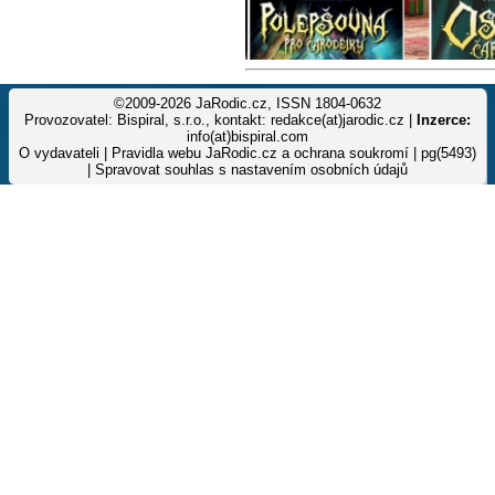
©2009-2026 JaRodic.cz, ISSN 1804-0632
Provozovatel: Bispiral, s.r.o., kontakt: redakce(at)jarodic.cz |
Inzerce:
info(at)bispiral.com
O vydavateli
|
Pravidla webu JaRodic.cz a ochrana soukromí
| pg(5493)
|
Spravovat souhlas s nastavením osobních údajů