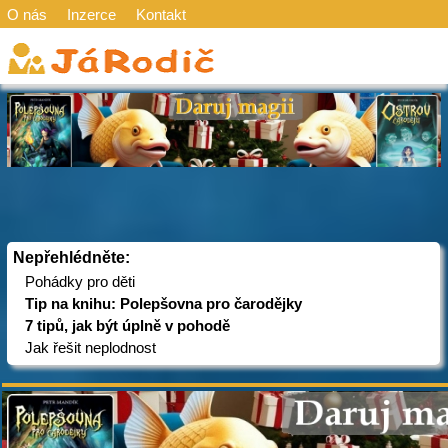
O nás
Inzerce
Kontakt
Nepřehlédněte:
Pohádky pro děti
Tip na knihu: Polepšovna pro čarodějky
7 tipů, jak být úplně v pohodě
Jak řešit neplodnost