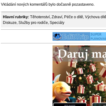
Vkládání nových komentářů bylo dočasně pozastaveno.
Hlavní rubriky:
Těhotenství
,
Zdraví
,
Péče o dítě
,
Výchova dít
Diskuze
,
Služby pro rodiče
,
Speciály