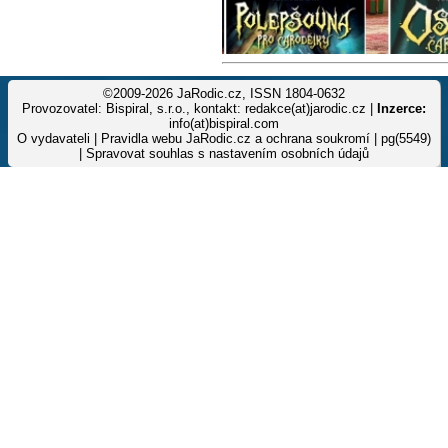
©2009-2026 JaRodic.cz, ISSN 1804-0632
Provozovatel: Bispiral, s.r.o., kontakt: redakce(at)jarodic.cz |
Inzerce:
info(at)bispiral.com
O vydavateli
|
Pravidla webu JaRodic.cz a ochrana soukromí
| pg(5549)
|
Spravovat souhlas s nastavením osobních údajů