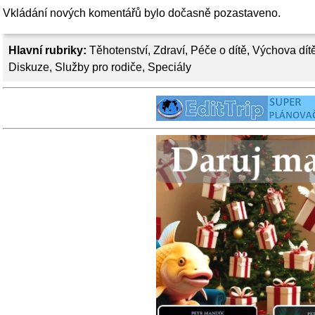
Vkládání nových komentářů bylo dočasně pozastaveno.
Hlavní rubriky:
Těhotenství
,
Zdraví
,
Péče o dítě
,
Výchova dít
Diskuze
,
Služby pro rodiče
,
Speciály