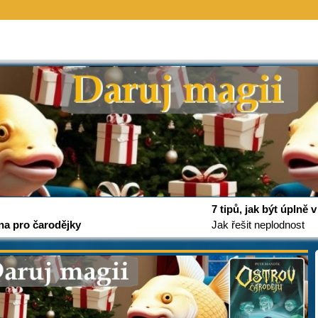
7 tipů, jak být úplně
na pro čarodějky
Jak řešit neplodnost