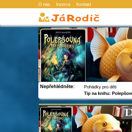
O nás
Inzerce
Kontakt
Nepřehlédněte:
Pohádky pro děti
Tip na knihu: Polepšov