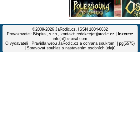
©2009-2026 JaRodic.cz, ISSN 1804-0632
Provozovatel: Bispiral, s.r.o., kontakt: redakce(at)jarodic.cz |
Inzerce:
info(at)bispiral.com
O vydavateli
|
Pravidla webu JaRodic.cz a ochrana soukromí
| pg(5575)
|
Spravovat souhlas s nastavením osobních údajů