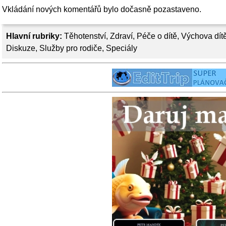
Vkládání nových komentářů bylo dočasně pozastaveno.
Hlavní rubriky:
Těhotenství
,
Zdraví
,
Péče o dítě
,
Výchova dít
Diskuze
,
Služby pro rodiče
,
Speciály