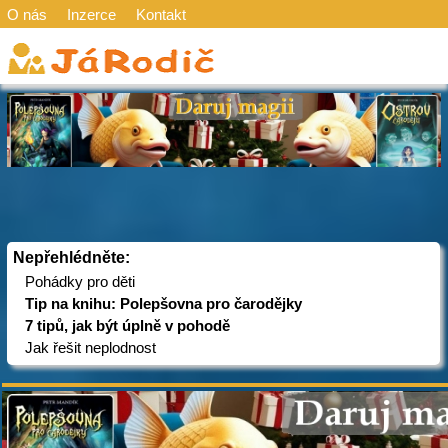
O nás
Inzerce
Kontakt
Nepřehlédněte:
Pohádky pro děti
Tip na knihu: Polepšovna pro čarodějky
7 tipů, jak být úplně v pohodě
Jak řešit neplodnost