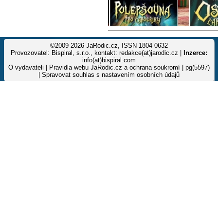
©2009-2026 JaRodic.cz, ISSN 1804-0632
Provozovatel: Bispiral, s.r.o., kontakt: redakce(at)jarodic.cz |
Inzerce:
info(at)bispiral.com
O vydavateli
|
Pravidla webu JaRodic.cz a ochrana soukromí
| pg(5597)
|
Spravovat souhlas s nastavením osobních údajů