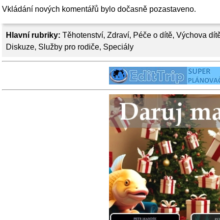
Vkládání nových komentářů bylo dočasně pozastaveno.
Hlavní rubriky:
Těhotenství
,
Zdraví
,
Péče o dítě
,
Výchova dít
Diskuze
,
Služby pro rodiče
,
Speciály