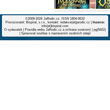
©2009-2026 JaRodic.cz, ISSN 1804-0632
Provozovatel: Bispiral, s.r.o., kontakt: redakce(at)jarodic.cz |
Inzerce:
info(at)bispiral.com
O vydavateli
|
Pravidla webu JaRodic.cz a ochrana soukromí
| pg(5602)
|
Spravovat souhlas s nastavením osobních údajů