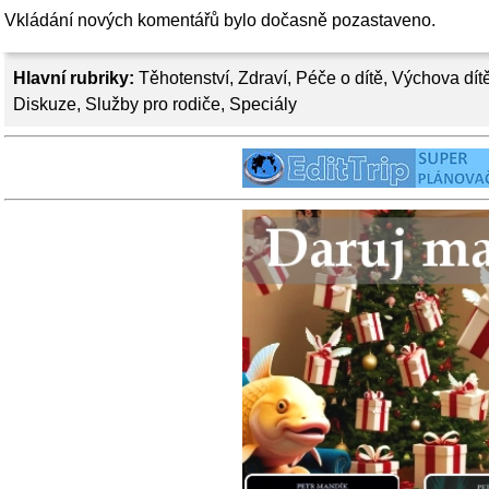
Vkládání nových komentářů bylo dočasně pozastaveno.
Hlavní rubriky:
Těhotenství
,
Zdraví
,
Péče o dítě
,
Výchova dít
Diskuze
,
Služby pro rodiče
,
Speciály