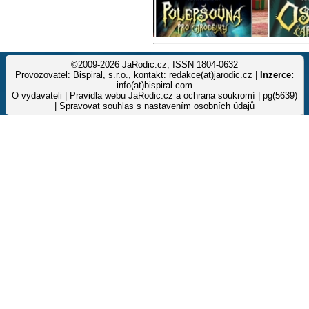
©2009-2026 JaRodic.cz, ISSN 1804-0632
Provozovatel: Bispiral, s.r.o., kontakt: redakce(at)jarodic.cz |
Inzerce:
info(at)bispiral.com
O vydavateli
|
Pravidla webu JaRodic.cz a ochrana soukromí
| pg(5639)
|
Spravovat souhlas s nastavením osobních údajů