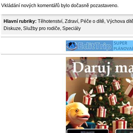
Vkládání nových komentářů bylo dočasně pozastaveno.
Hlavní rubriky:
Těhotenství
,
Zdraví
,
Péče o dítě
,
Výchova dít
Diskuze
,
Služby pro rodiče
,
Speciály