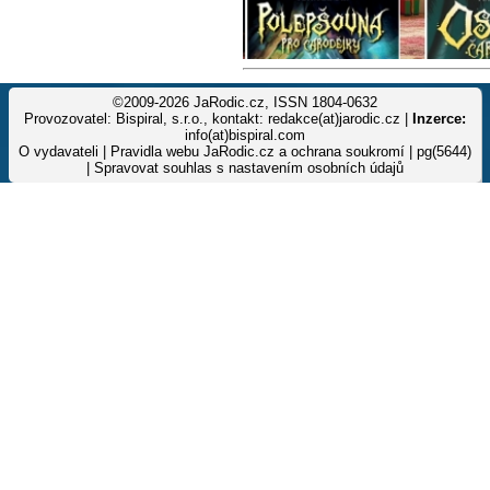
©2009-2026 JaRodic.cz, ISSN 1804-0632
Provozovatel: Bispiral, s.r.o., kontakt: redakce(at)jarodic.cz |
Inzerce:
info(at)bispiral.com
O vydavateli
|
Pravidla webu JaRodic.cz a ochrana soukromí
| pg(5644)
|
Spravovat souhlas s nastavením osobních údajů