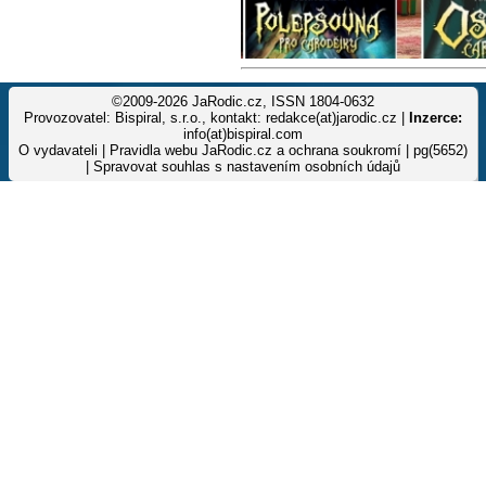
©2009-2026 JaRodic.cz, ISSN 1804-0632
Provozovatel: Bispiral, s.r.o., kontakt: redakce(at)jarodic.cz |
Inzerce:
info(at)bispiral.com
O vydavateli
|
Pravidla webu JaRodic.cz a ochrana soukromí
| pg(5652)
|
Spravovat souhlas s nastavením osobních údajů