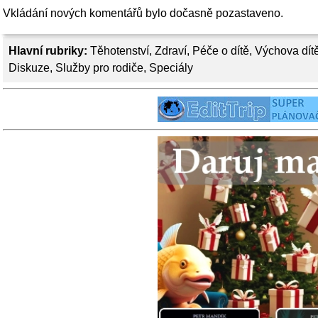
Vkládání nových komentářů bylo dočasně pozastaveno.
Hlavní rubriky:
Těhotenství
,
Zdraví
,
Péče o dítě
,
Výchova dít
Diskuze
,
Služby pro rodiče
,
Speciály