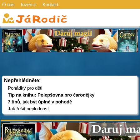
O nás
Inzerce
Kontakt
Nepřehlédněte:
Pohádky pro děti
Tip na knihu: Polepšovna pro čarodějky
7 tipů, jak být úplně v pohodě
Jak řešit neplodnost