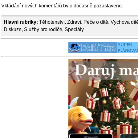
Vkládání nových komentářů bylo dočasně pozastaveno.
Hlavní rubriky:
Těhotenství
,
Zdraví
,
Péče o dítě
,
Výchova dít
Diskuze
,
Služby pro rodiče
,
Speciály