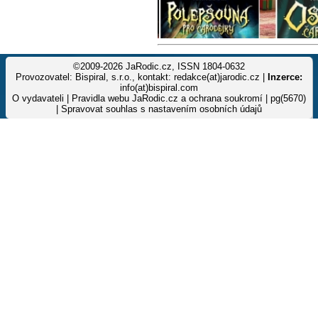
©2009-2026 JaRodic.cz, ISSN 1804-0632
Provozovatel: Bispiral, s.r.o., kontakt: redakce(at)jarodic.cz |
Inzerce:
info(at)bispiral.com
O vydavateli
|
Pravidla webu JaRodic.cz a ochrana soukromí
| pg(5670)
|
Spravovat souhlas s nastavením osobních údajů