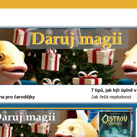
7 tipů, jak být úplně
na pro čarodějky
Jak řešit neplodnost