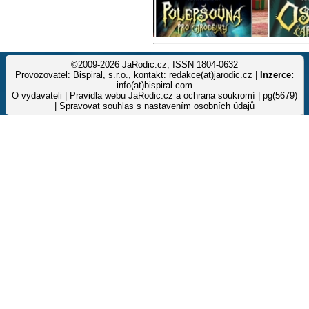
©2009-2026 JaRodic.cz, ISSN 1804-0632
Provozovatel: Bispiral, s.r.o., kontakt: redakce(at)jarodic.cz |
Inzerce:
info(at)bispiral.com
O vydavateli
|
Pravidla webu JaRodic.cz a ochrana soukromí
| pg(5679)
|
Spravovat souhlas s nastavením osobních údajů