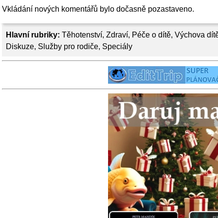
Vkládání nových komentářů bylo dočasně pozastaveno.
Hlavní rubriky:
Těhotenství
,
Zdraví
,
Péče o dítě
,
Výchova dít
Diskuze
,
Služby pro rodiče
,
Speciály