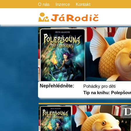
O nás
Inzerce
Kontakt
Nepřehlédněte:
Pohádky pro děti
Tip na knihu: Polepšov