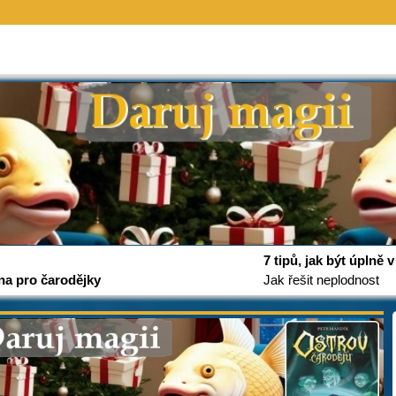
7 tipů, jak být úplně
na pro čarodějky
Jak řešit neplodnost