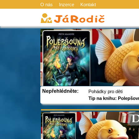
O nás
Inzerce
Kontakt
Nepřehlédněte:
Pohádky pro děti
Tip na knihu: Polepšov