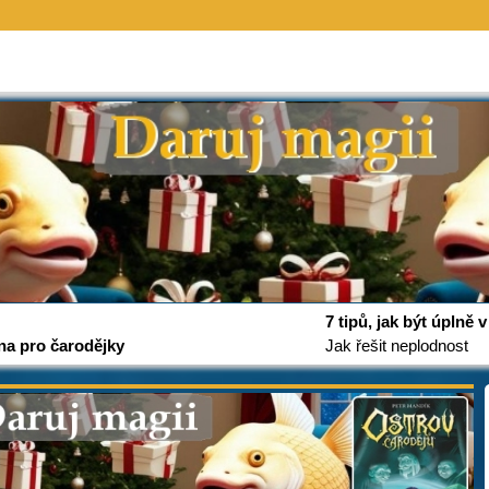
7 tipů, jak být úplně
na pro čarodějky
Jak řešit neplodnost