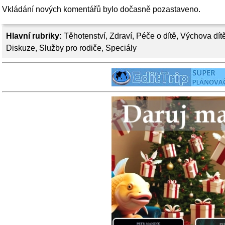
Vkládání nových komentářů bylo dočasně pozastaveno.
Hlavní rubriky:
Těhotenství
,
Zdraví
,
Péče o dítě
,
Výchova dít
Diskuze
,
Služby pro rodiče
,
Speciály