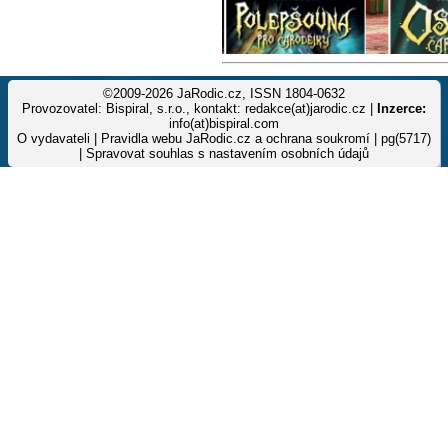
©2009-2026 JaRodic.cz, ISSN 1804-0632
Provozovatel: Bispiral, s.r.o., kontakt: redakce(at)jarodic.cz |
Inzerce:
info(at)bispiral.com
O vydavateli
|
Pravidla webu JaRodic.cz a ochrana soukromí
| pg(5717)
|
Spravovat souhlas s nastavením osobních údajů