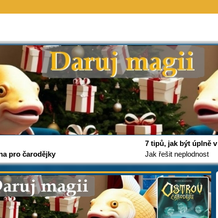
7 tipů, jak být úplně
na pro čarodějky
Jak řešit neplodnost