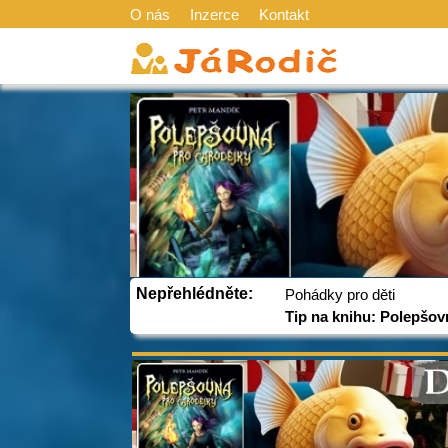
O nás
Inzerce
Kontakt
Nepřehlédněte:
Pohádky pro děti
Tip na knihu: Polepšov