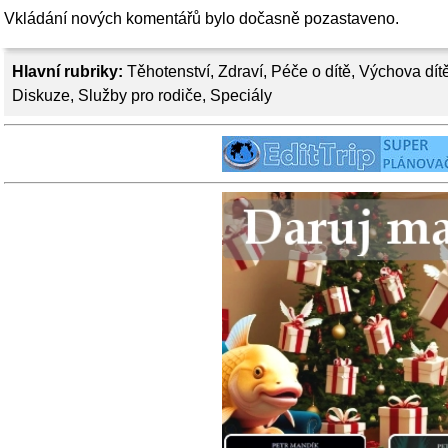
Vkládání nových komentářů bylo dočasně pozastaveno.
Hlavní rubriky:
Těhotenství
,
Zdraví
,
Péče o dítě
,
Výchova dít
Diskuze
,
Služby pro rodiče
,
Speciály