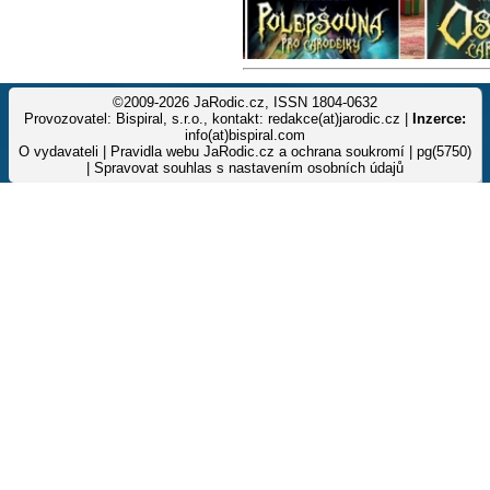
©2009-2026 JaRodic.cz, ISSN 1804-0632
Provozovatel: Bispiral, s.r.o., kontakt: redakce(at)jarodic.cz |
Inzerce:
info(at)bispiral.com
O vydavateli
|
Pravidla webu JaRodic.cz a ochrana soukromí
| pg(5750)
|
Spravovat souhlas s nastavením osobních údajů