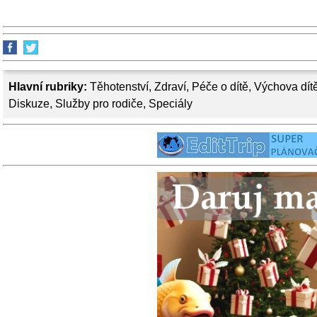
Hlavní rubriky:
Těhotenství
,
Zdraví
,
Péče o dítě
,
Výchova dít
Diskuze
,
Služby pro rodiče
,
Speciály