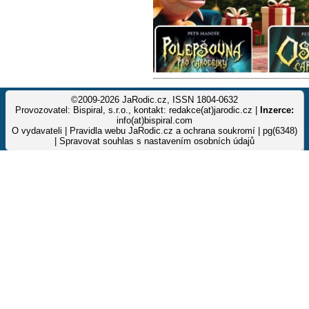
©2009-2026 JaRodic.cz, ISSN 1804-0632
Provozovatel: Bispiral, s.r.o., kontakt: redakce(at)jarodic.cz |
Inzerce:
info(at)bispiral.com
O vydavateli
|
Pravidla webu JaRodic.cz a ochrana soukromí
| pg(6348)
|
Spravovat souhlas s nastavením osobních údajů