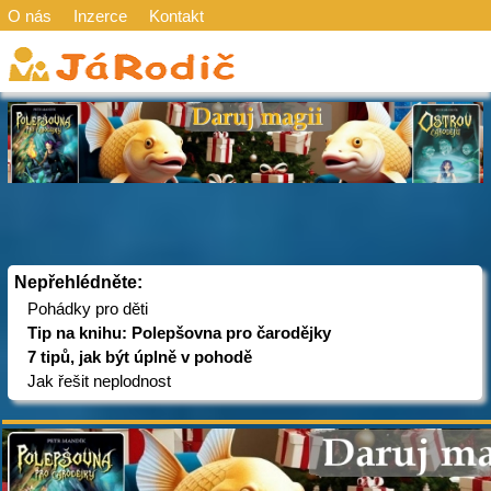
O nás
Inzerce
Kontakt
Nepřehlédněte:
Pohádky pro děti
Tip na knihu: Polepšovna pro čarodějky
7 tipů, jak být úplně v pohodě
Jak řešit neplodnost