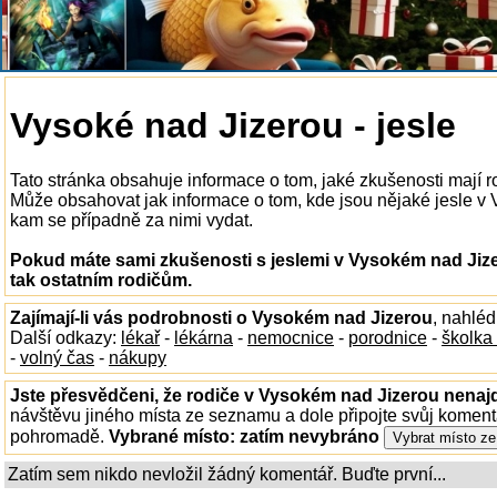
Vysoké nad Jizerou - jesle
Tato stránka obsahuje informace o tom, jaké zkušenosti mají r
Může obsahovat jak informace o tom, kde jsou nějaké jesle v Vy
kam se případně za nimi vydat.
Pokud máte sami zkušenosti s jeslemi v Vysokém nad Jize
tak ostatním rodičům.
Zajímají-li vás podrobnosti o Vysokém nad Jizerou
, nahlé
Další odkazy:
lékař
-
lékárna
-
nemocnice
-
porodnice
-
školka
-
volný čas
-
nákupy
Jste přesvědčeni, že rodiče v Vysokém nad Jizerou nenajd
návštěvu jiného místa ze seznamu a dole připojte svůj koment
pohromadě.
Vybrané místo:
zatím nevybráno
Zatím sem nikdo nevložil žádný komentář. Buďte první...