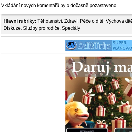
Vkládání nových komentářů bylo dočasně pozastaveno.
Hlavní rubriky:
Těhotenství
,
Zdraví
,
Péče o dítě
,
Výchova dít
Diskuze
,
Služby pro rodiče
,
Speciály