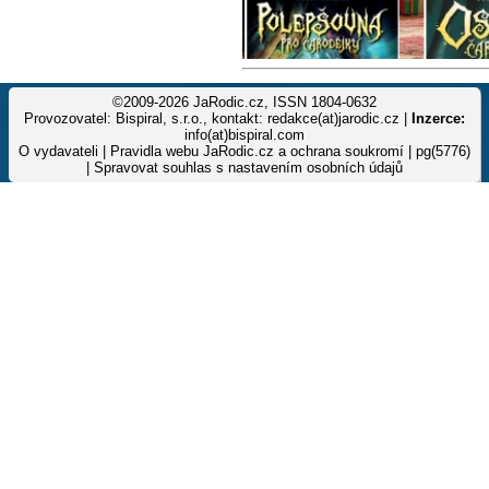
©2009-2026 JaRodic.cz, ISSN 1804-0632
Provozovatel: Bispiral, s.r.o., kontakt: redakce(at)jarodic.cz |
Inzerce:
info(at)bispiral.com
O vydavateli
|
Pravidla webu JaRodic.cz a ochrana soukromí
| pg(5776)
|
Spravovat souhlas s nastavením osobních údajů