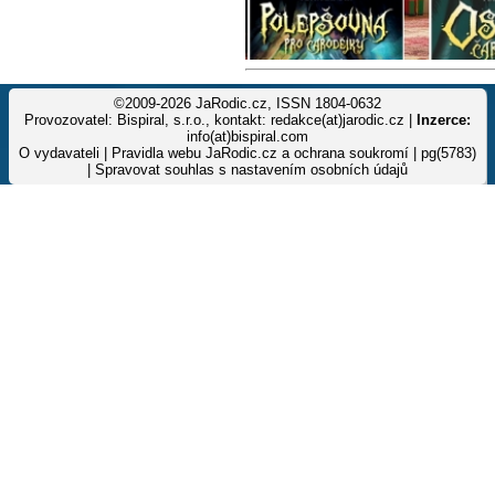
©2009-2026 JaRodic.cz, ISSN 1804-0632
Provozovatel: Bispiral, s.r.o., kontakt: redakce(at)jarodic.cz |
Inzerce:
info(at)bispiral.com
O vydavateli
|
Pravidla webu JaRodic.cz a ochrana soukromí
| pg(5783)
|
Spravovat souhlas s nastavením osobních údajů