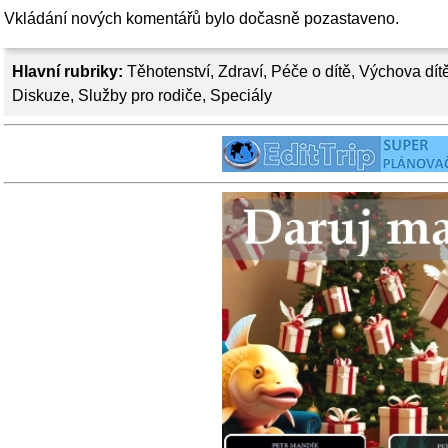
Vkládání nových komentářů bylo dočasně pozastaveno.
Hlavní rubriky:
Těhotenství
,
Zdraví
,
Péče o dítě
,
Výchova dít
Diskuze
,
Služby pro rodiče
,
Speciály