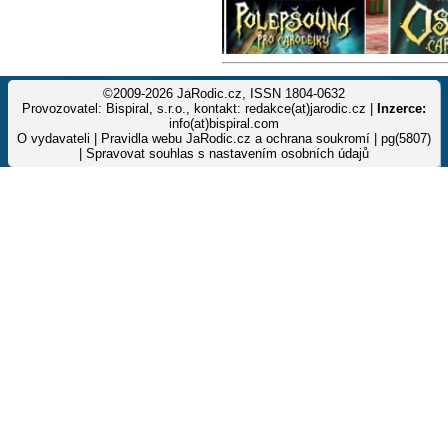
©2009-2026 JaRodic.cz, ISSN 1804-0632
Provozovatel: Bispiral, s.r.o., kontakt: redakce(at)jarodic.cz |
Inzerce:
info(at)bispiral.com
O vydavateli
|
Pravidla webu JaRodic.cz a ochrana soukromí
| pg(5807)
|
Spravovat souhlas s nastavením osobních údajů