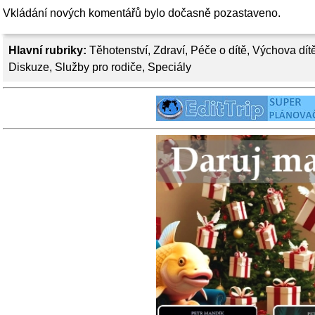
Vkládání nových komentářů bylo dočasně pozastaveno.
Hlavní rubriky:
Těhotenství
,
Zdraví
,
Péče o dítě
,
Výchova dít
Diskuze
,
Služby pro rodiče
,
Speciály