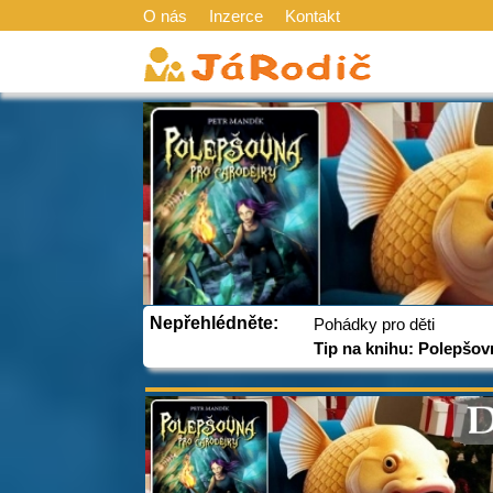
O nás
Inzerce
Kontakt
Nepřehlédněte:
Pohádky pro děti
Tip na knihu: Polepšov