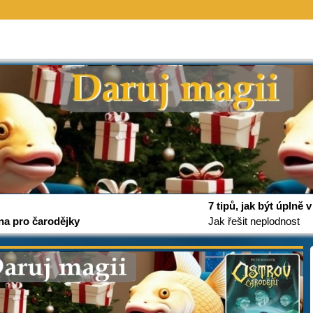
7 tipů, jak být úplně
na pro čarodějky
Jak řešit neplodnost