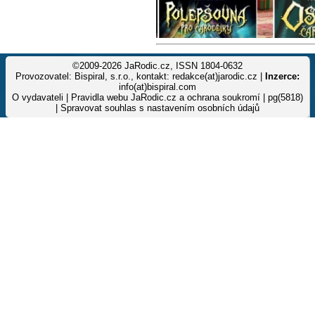
©2009-2026 JaRodic.cz, ISSN 1804-0632
Provozovatel: Bispiral, s.r.o., kontakt: redakce(at)jarodic.cz |
Inzerce:
info(at)bispiral.com
O vydavateli
|
Pravidla webu JaRodic.cz a ochrana soukromí
| pg(5818)
|
Spravovat souhlas s nastavením osobních údajů