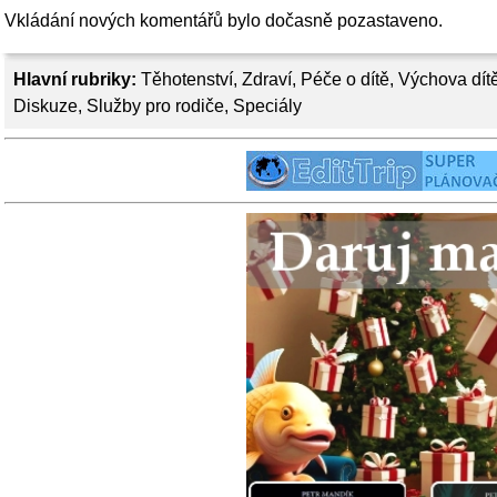
Vkládání nových komentářů bylo dočasně pozastaveno.
Hlavní rubriky:
Těhotenství
,
Zdraví
,
Péče o dítě
,
Výchova dít
Diskuze
,
Služby pro rodiče
,
Speciály