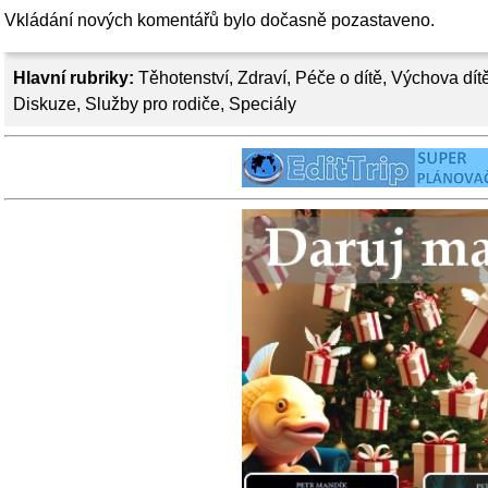
Vkládání nových komentářů bylo dočasně pozastaveno.
Hlavní rubriky:
Těhotenství
,
Zdraví
,
Péče o dítě
,
Výchova dít
Diskuze
,
Služby pro rodiče
,
Speciály