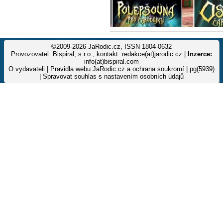
©2009-2026 JaRodic.cz, ISSN 1804-0632
Provozovatel: Bispiral, s.r.o., kontakt: redakce(at)jarodic.cz |
Inzerce:
info(at)bispiral.com
O vydavateli
|
Pravidla webu JaRodic.cz a ochrana soukromí
| pg(5939)
|
Spravovat souhlas s nastavením osobních údajů