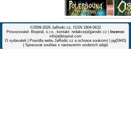
©2009-2026 JaRodic.cz, ISSN 1804-0632
Provozovatel: Bispiral, s.r.o., kontakt: redakce(at)jarodic.cz |
Inzerce:
info(at)bispiral.com
O vydavateli
|
Pravidla webu JaRodic.cz a ochrana soukromí
| pg(5943)
|
Spravovat souhlas s nastavením osobních údajů