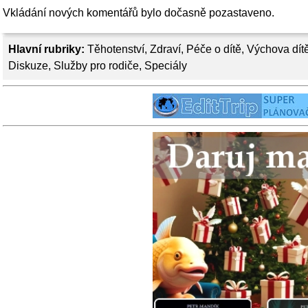
Vkládání nových komentářů bylo dočasně pozastaveno.
Hlavní rubriky:
Těhotenství
,
Zdraví
,
Péče o dítě
,
Výchova dít
Diskuze
,
Služby pro rodiče
,
Speciály