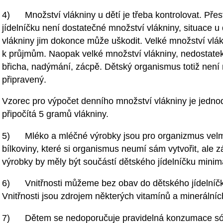
4) Množství vlákniny u dětí je třeba kontrolovat. Přes
jídelníčku není dostatečné množství vlákniny, situace u
vlákniny jim dokonce může uškodit. Velké množství vlák
k průjmům. Naopak velké množství vlákniny, nedostatek
břicha, nadýmání, zácpě. Dětský organismus totiž není 
připravený.
Vzorec pro výpočet denního množství vlákniny je jednodu
připočítá 5 gramů vlákniny.
5) Mléko a mléčné výrobky jsou pro organizmus velmi
bílkoviny, které si organismus neumí sám vytvořit, ale 
výrobky by měly být součástí dětského jídelníčku minim
6) Vnitřnosti můžeme bez obav do dětského jídelníčku
Vnitřnosti jsou zdrojem některých vitamínů a minerálních
7) Dětem se nedoporučuje pravidelná konzumace sóji 