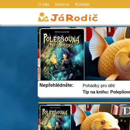
O nás
Inzerce
Kontakt
Nepřehlédněte:
Pohádky pro děti
Tip na knihu: Polepšov