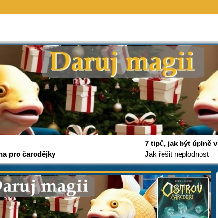
7 tipů, jak být úplně
na pro čarodějky
Jak řešit neplodnost