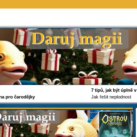
7 tipů, jak být úplně
na pro čarodějky
Jak řešit neplodnost