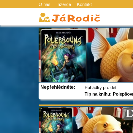
O nás
Inzerce
Kontakt
Nepřehlédněte:
Pohádky pro děti
Tip na knihu: Polepšov