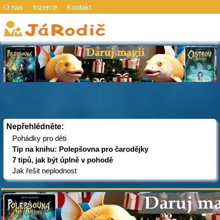
O nás
Inzerce
Kontakt
Nepřehlédněte:
Pohádky pro děti
Tip na knihu: Polepšovna pro čarodějky
7 tipů, jak být úplně v pohodě
Jak řešit neplodnost