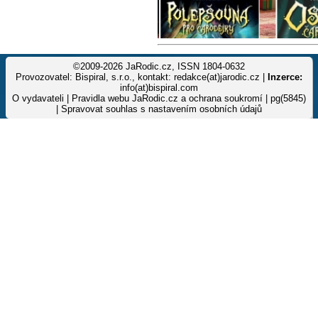
©2009-2026 JaRodic.cz, ISSN 1804-0632
Provozovatel: Bispiral, s.r.o., kontakt: redakce(at)jarodic.cz |
Inzerce:
info(at)bispiral.com
O vydavateli
|
Pravidla webu JaRodic.cz a ochrana soukromí
| pg(5845)
|
Spravovat souhlas s nastavením osobních údajů