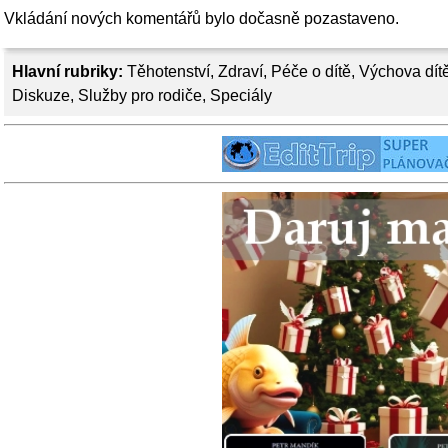
Vkládání nových komentářů bylo dočasně pozastaveno.
Hlavní rubriky:
Těhotenství
,
Zdraví
,
Péče o dítě
,
Výchova dít
Diskuze
,
Služby pro rodiče
,
Speciály