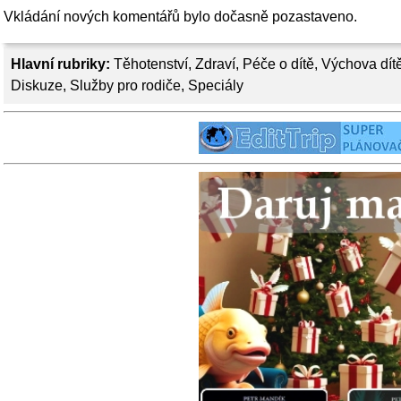
Vkládání nových komentářů bylo dočasně pozastaveno.
Hlavní rubriky:
Těhotenství
,
Zdraví
,
Péče o dítě
,
Výchova dít
Diskuze
,
Služby pro rodiče
,
Speciály