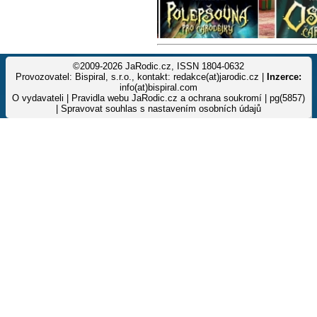
©2009-2026 JaRodic.cz, ISSN 1804-0632
Provozovatel: Bispiral, s.r.o., kontakt: redakce(at)jarodic.cz |
Inzerce:
info(at)bispiral.com
O vydavateli
|
Pravidla webu JaRodic.cz a ochrana soukromí
| pg(5857)
|
Spravovat souhlas s nastavením osobních údajů