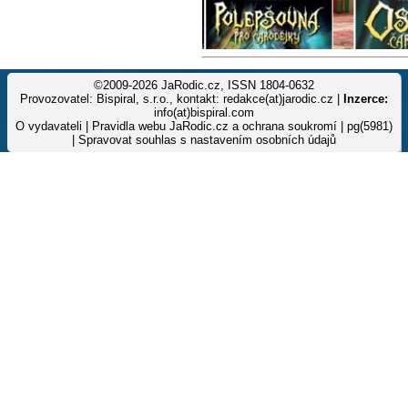
©2009-2026 JaRodic.cz, ISSN 1804-0632
Provozovatel: Bispiral, s.r.o., kontakt: redakce(at)jarodic.cz |
Inzerce:
info(at)bispiral.com
O vydavateli
|
Pravidla webu JaRodic.cz a ochrana soukromí
| pg(5981)
|
Spravovat souhlas s nastavením osobních údajů