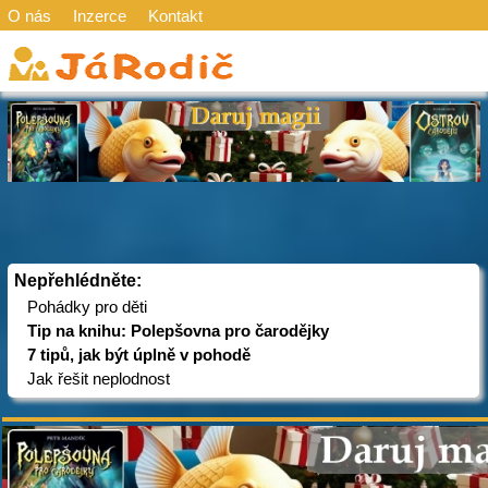
O nás
Inzerce
Kontakt
Nepřehlédněte:
Pohádky pro děti
Tip na knihu: Polepšovna pro čarodějky
7 tipů, jak být úplně v pohodě
Jak řešit neplodnost