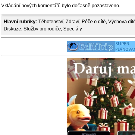
Vkládání nových komentářů bylo dočasně pozastaveno.
Hlavní rubriky:
Těhotenství
,
Zdraví
,
Péče o dítě
,
Výchova dít
Diskuze
,
Služby pro rodiče
,
Speciály