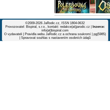
©2009-2026 JaRodic.cz, ISSN 1804-0632
Provozovatel: Bispiral, s.r.o., kontakt: redakce(at)jarodic.cz |
Inzerce:
info(at)bispiral.com
O vydavateli
|
Pravidla webu JaRodic.cz a ochrana soukromí
| pg(5985)
|
Spravovat souhlas s nastavením osobních údajů