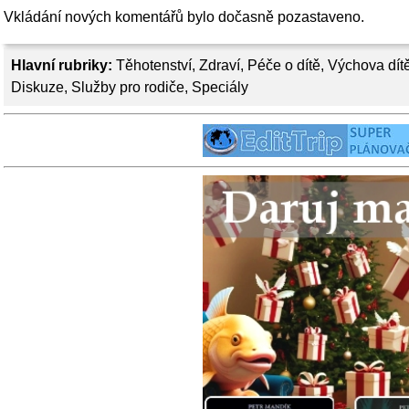
Vkládání nových komentářů bylo dočasně pozastaveno.
Hlavní rubriky:
Těhotenství
,
Zdraví
,
Péče o dítě
,
Výchova dít
Diskuze
,
Služby pro rodiče
,
Speciály