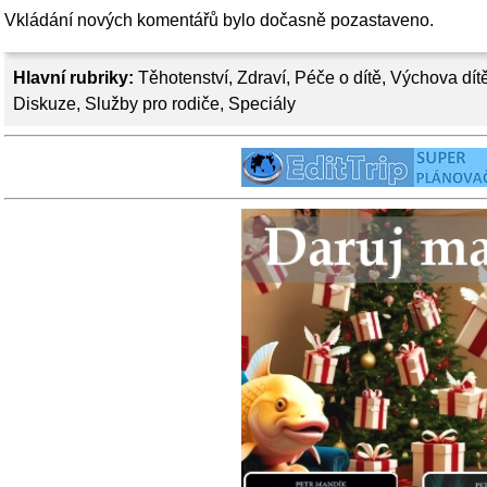
Vkládání nových komentářů bylo dočasně pozastaveno.
Hlavní rubriky:
Těhotenství
,
Zdraví
,
Péče o dítě
,
Výchova dít
Diskuze
,
Služby pro rodiče
,
Speciály