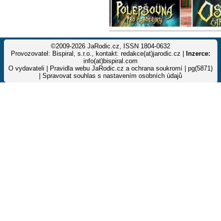
©2009-2026 JaRodic.cz, ISSN 1804-0632
Provozovatel: Bispiral, s.r.o., kontakt: redakce(at)jarodic.cz |
Inzerce:
info(at)bispiral.com
O vydavateli
|
Pravidla webu JaRodic.cz a ochrana soukromí
| pg(5871)
|
Spravovat souhlas s nastavením osobních údajů