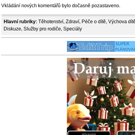
Vkládání nových komentářů bylo dočasně pozastaveno.
Hlavní rubriky:
Těhotenství
,
Zdraví
,
Péče o dítě
,
Výchova dít
Diskuze
,
Služby pro rodiče
,
Speciály