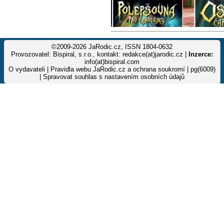
©2009-2026 JaRodic.cz, ISSN 1804-0632
Provozovatel: Bispiral, s.r.o., kontakt: redakce(at)jarodic.cz |
Inzerce:
info(at)bispiral.com
O vydavateli
|
Pravidla webu JaRodic.cz a ochrana soukromí
| pg(6009)
|
Spravovat souhlas s nastavením osobních údajů