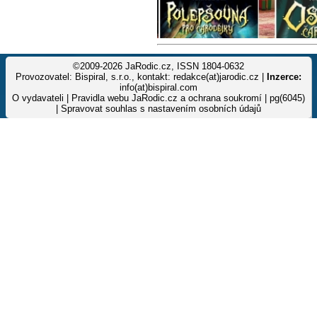
©2009-2026 JaRodic.cz, ISSN 1804-0632
Provozovatel: Bispiral, s.r.o., kontakt: redakce(at)jarodic.cz |
Inzerce:
info(at)bispiral.com
O vydavateli
|
Pravidla webu JaRodic.cz a ochrana soukromí
| pg(6045)
|
Spravovat souhlas s nastavením osobních údajů