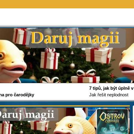
7 tipů, jak být úplně
na pro čarodějky
Jak řešit neplodnost