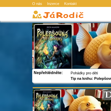
O nás
Inzerce
Kontakt
Nepřehlédněte:
Pohádky pro děti
Tip na knihu: Polepšov