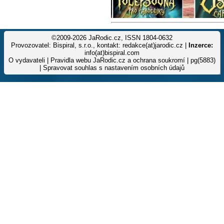
©2009-2026 JaRodic.cz, ISSN 1804-0632
Provozovatel: Bispiral, s.r.o., kontakt: redakce(at)jarodic.cz |
Inzerce:
info(at)bispiral.com
O vydavateli
|
Pravidla webu JaRodic.cz a ochrana soukromí
| pg(5883)
|
Spravovat souhlas s nastavením osobních údajů