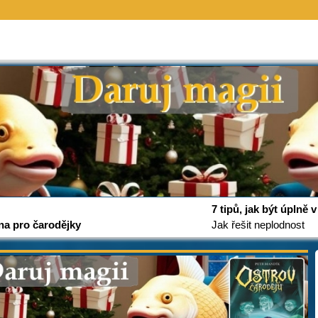
7 tipů, jak být úplně
na pro čarodějky
Jak řešit neplodnost