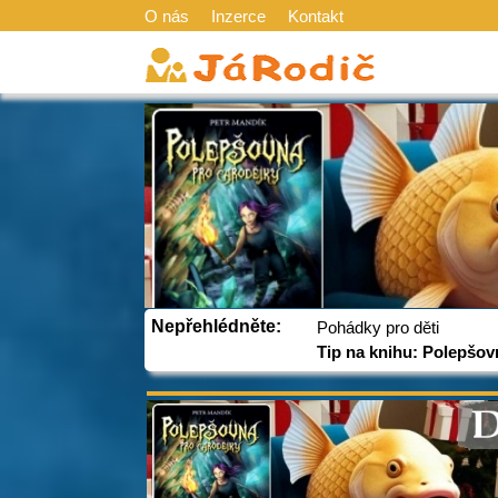
O nás
Inzerce
Kontakt
Nepřehlédněte:
Pohádky pro děti
Tip na knihu: Polepšov