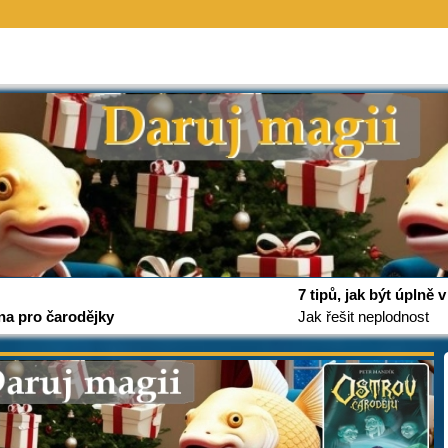
7 tipů, jak být úplně
na pro čarodějky
Jak řešit neplodnost