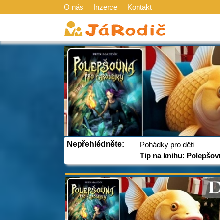
O nás
Inzerce
Kontakt
Nepřehlédněte:
Pohádky pro děti
Tip na knihu: Polepšov