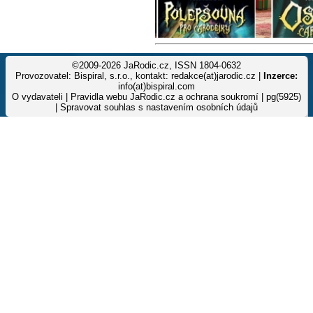
©2009-2026 JaRodic.cz, ISSN 1804-0632
Provozovatel: Bispiral, s.r.o., kontakt: redakce(at)jarodic.cz |
Inzerce:
info(at)bispiral.com
O vydavateli
|
Pravidla webu JaRodic.cz a ochrana soukromí
| pg(5925)
|
Spravovat souhlas s nastavením osobních údajů