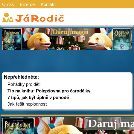
O nás
Inzerce
Kontakt
Nepřehlédněte:
Pohádky pro děti
Tip na knihu: Polepšovna pro čarodějky
7 tipů, jak být úplně v pohodě
Jak řešit neplodnost