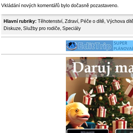
Vkládání nových komentářů bylo dočasně pozastaveno.
Hlavní rubriky:
Těhotenství
,
Zdraví
,
Péče o dítě
,
Výchova dít
Diskuze
,
Služby pro rodiče
,
Speciály