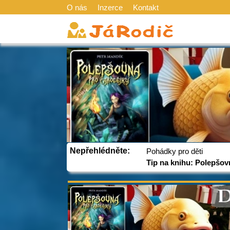
O nás
Inzerce
Kontakt
Nepřehlédněte:
Pohádky pro děti
Tip na knihu: Polepšov