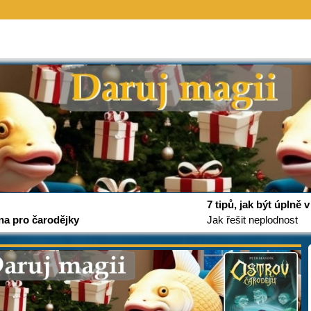
7 tipů, jak být úplně
na pro čarodějky
Jak řešit neplodnost