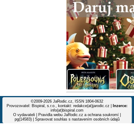
©2009-2026 JaRodic.cz, ISSN 1804-0632
Provozovatel: Bispiral, s.r.o., kontakt: redakce(at)jarodic.cz |
Inzerce:
info(at)bispiral.com
O vydavateli
|
Pravidla webu JaRodic.cz a ochrana soukromí
|
pg(14583) |
Spravovat souhlas s nastavením osobních údajů