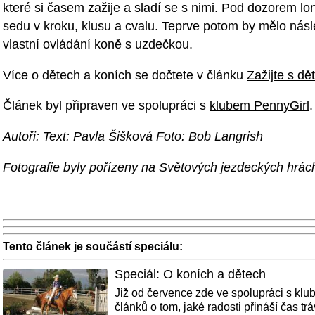
které si časem zažije a sladí se s nimi. Pod dozorem 
sedu v kroku, klusu a cvalu. Teprve potom by mělo násl
vlastní ovládání koně s uzdečkou.
Více o dětech a koních se dočtete v článku
Zažijte s dě
Článek byl připraven ve spolupráci s
klubem PennyGirl
.
Autoři: Text: Pavla Šišková Foto: Bob Langrish
Fotografie byly pořízeny na Světových jezdeckých hrá
Tento článek je součástí speciálu:
Speciál: O koních a dětech
Již od července zde ve spolupráci s klu
článků o tom, jaké radosti přináší čas tr