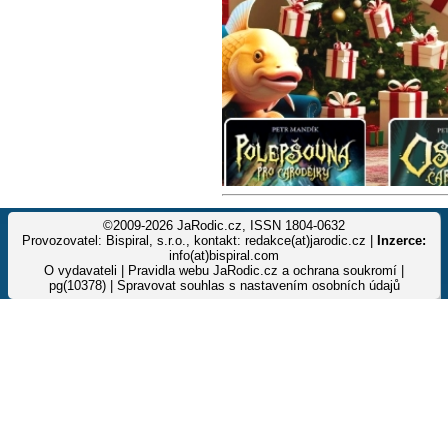
©2009-2026 JaRodic.cz, ISSN 1804-0632
Provozovatel: Bispiral, s.r.o., kontakt: redakce(at)jarodic.cz |
Inzerce:
info(at)bispiral.com
O vydavateli
|
Pravidla webu JaRodic.cz a ochrana soukromí
|
pg(10378) |
Spravovat souhlas s nastavením osobních údajů