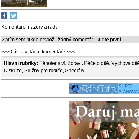
Komentáře, názory a rady
Zatím sem nikdo nevložil žádný komentář. Buďte první...
>>> Číst a vkládat komentáře <<<
Hlavní rubriky:
Těhotenství
,
Zdraví
,
Péče o dítě
,
Výchova dít
Diskuze
,
Služby pro rodiče
,
Speciály