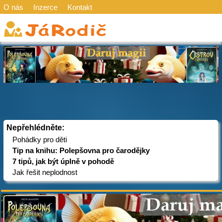
O nás
Inzerce
Kontakt
Nepřehlédněte:
Pohádky pro děti
Tip na knihu: Polepšovna pro čarodějky
7 tipů, jak být úplně v pohodě
Jak řešit neplodnost