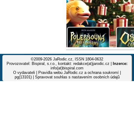
©2009-2026 JaRodic.cz, ISSN 1804-0632
Provozovatel: Bispiral, s.r.o., kontakt: redakce(at)jarodic.cz |
Inzerce:
info(at)bispiral.com
O vydavateli
|
Pravidla webu JaRodic.cz a ochrana soukromí
|
pg(13101) |
Spravovat souhlas s nastavením osobních údajů