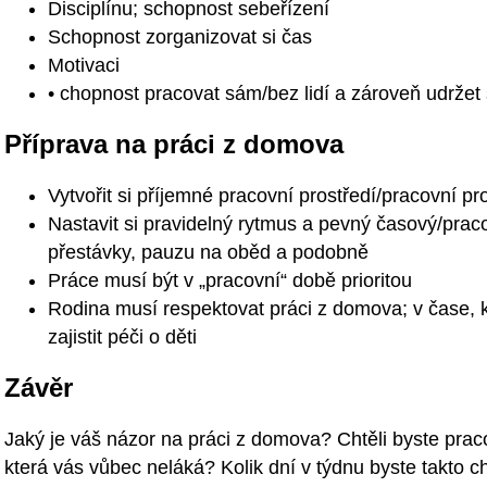
Disciplínu; schopnost sebeřízení
Schopnost zorganizovat si čas
Motivaci
• chopnost pracovat sám/bez lidí a zároveň udržet
Příprava na práci z domova
Vytvořit si příjemné pracovní prostředí/pracovní pr
Nastavit si pravidelný rytmus a pevný časový/pra
přestávky, pauzu na oběd a podobně
Práce musí být v „pracovní“ době prioritou
Rodina musí respektovat práci z domova; v čase, kt
zajistit péči o děti
Závěr
Jaký je váš názor na práci z domova? Chtěli byste pra
která vás vůbec neláká? Kolik dní v týdnu byste takto c